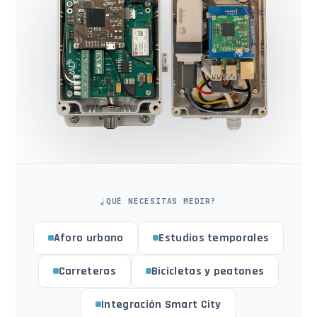
¿QUÉ NECESITAS MEDIR?
Aforo urbano
Estudios temporales
Carreteras
Bicicletas y peatones
Integración Smart City