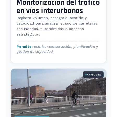
Monitorización del tráfico
en vías interurbanas
Registra volumen, categoría, sentido y
velocidad para analizar el uso de carreteras
secundarias, autonómicas o accesos
estratégicos.
Permite:
priorizar conservación, planificación y
gestión de capacidad.
PAMPLONA