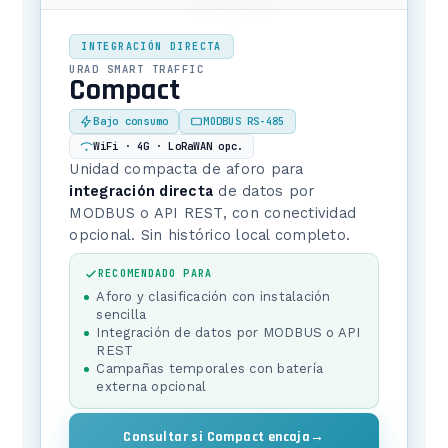
INTEGRACIÓN DIRECTA
URAD SMART TRAFFIC
Compact
Bajo consumo
MODBUS RS-485
WiFi · 4G · LoRaWAN opc.
Unidad compacta de aforo para
integración directa
de datos por
MODBUS o API REST, con conectividad
opcional. Sin histórico local completo.
RECOMENDADO PARA
Aforo y clasificación con instalación
sencilla
Integración de datos por MODBUS o API
REST
Campañas temporales con batería
externa opcional
Consultar si Compact encaja
→