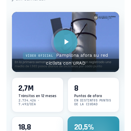
Pamplona afora su red
VÍDEO OFICIAL
ciclista con uRAD
2,7M
8
Tránsitos en 12 meses
Puntos de aforo
2.734.426 ·
EN DISTINTOS PUNTOS
7.492/DÍA
DE LA CIUDAD
18,8
20,5%