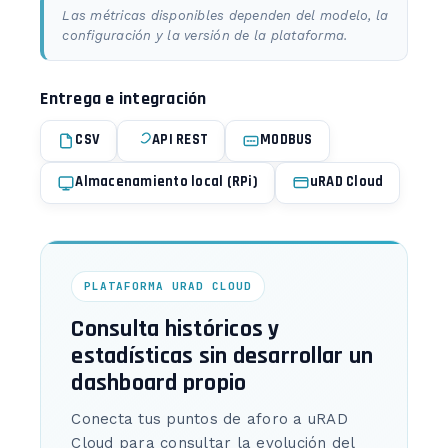
Las métricas disponibles dependen del modelo, la
configuración y la versión de la plataforma.
Entrega e integración
CSV
API REST
MODBUS
Almacenamiento local (RPi)
uRAD Cloud
PLATAFORMA URAD CLOUD
Consulta históricos y
estadísticas sin desarrollar un
dashboard propio
Conecta tus puntos de aforo a uRAD
Cloud para consultar la evolución del