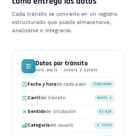
cómo entrega los datos
Cada tránsito se convierte en un registro
estructurado que puede almacenarse,
analizarse o integrarse.
Datos por tránsito
DATO BRUTO · EVENTO A EVENTO
Fecha y hora
de cada paso
TIMESTAMP
Carril
del tránsito
HASTA 4
Sentido
de circulación
BI-DIR
Categoría
del usuario
5 TIPOS