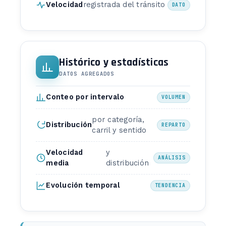
Velocidad
registrada del tránsito
DATO
Histórico y estadísticas
DATOS AGREGADOS
Conteo por intervalo
VOLUMEN
por categoría,
Distribución
REPARTO
carril y sentido
Velocidad
y
ANÁLISIS
media
distribución
Evolución temporal
TENDENCIA